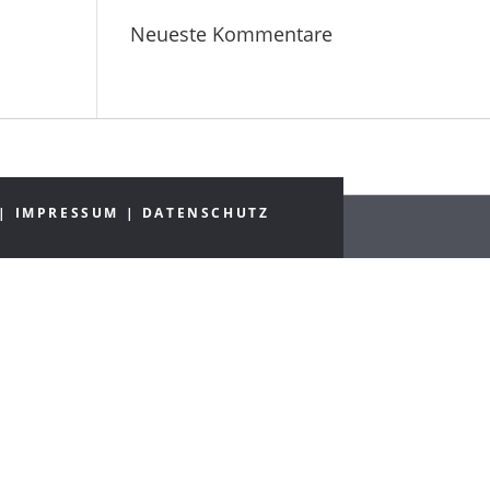
Neueste Kommentare
|
IMPRESSUM
|
DATENSCHUTZ