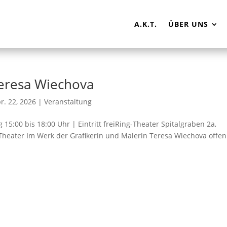
A.K.T.
ÜBER UNS
eresa Wiechova
r. 22, 2026
|
Veranstaltung
 15:00 bis 18:00 Uhr | Eintritt freiRing-Theater Spitalgraben 2a,
-Theater Im Werk der Grafikerin und Malerin Teresa Wiechova offen