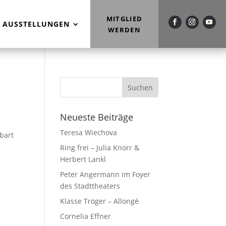
MITGLIED
AUSSTELLUNGEN
WERDEN
Neueste Beiträge
Teresa Wiechova
bart
Ring frei – Julia Knorr &
Herbert Lankl
Peter Angermann im Foyer
des Stadttheaters
Klasse Tröger – Allongé
Cornelia Effner